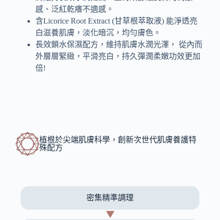
感、泛紅乾癢不適感。
含Licorice Root Extract (甘草根萃取液) 能淨透亮
白滋養肌膚，淡化暗沉，均勻膚色。
長效鎖水保濕配方，維持肌膚水潤光澤， 從內而
外層層緊緻，平滑亮白，持久彈潤柔嫩功效更加
倍!
植根於尖端肌膚科學，創新次世代肌膚養護特
殊配方
密集精準調理