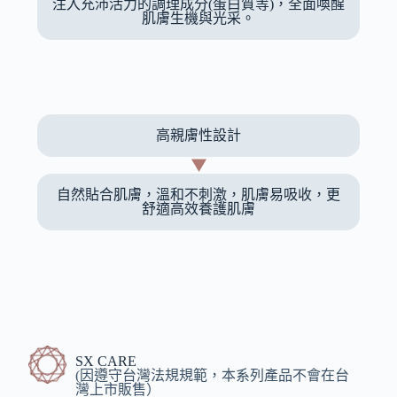
注入充沛活力的調理成分(蛋白質等)，全面喚醒
肌膚生機與光采。
高親膚性設計
自然貼合肌膚，溫和不刺激，肌膚易吸收，更
舒適高效養護肌膚
SX CARE
(因遵守台灣法規規範，本系列產品不會在台
灣上市販售）​