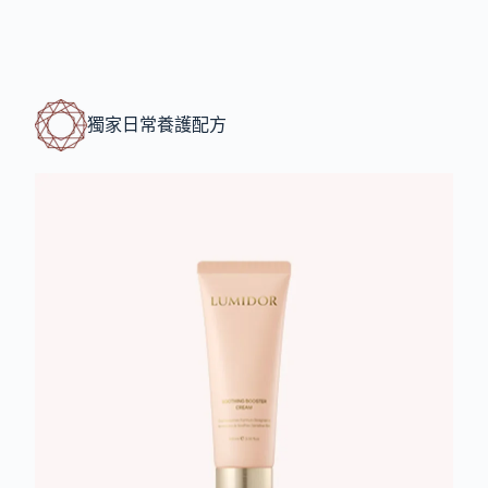
獨家日常養護配方