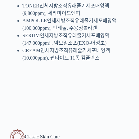
TONER인체지방조직유래줄기세포배양액
(9,800ppm), 세라마이드엔피
AMPOULE인체지방조직유래줄기세포배양액
(100,000ppm), 판테놀, 수용성콜라겐
SERUM인체지방조직유래줄기세포배양액
(147,000ppm) , 약모밀소포(EXO-어성초)
CREAM인체지방조직유래줄기세포배양액
(10,000ppm), 펩타이드 11종 컴플렉스
Classic Skin Care