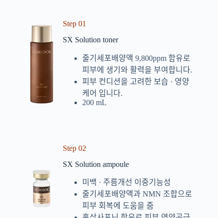
Step 01
SX Solution toner
줄기세포배양액 9,800ppm 함유로
피부에 생기와 활력을 부여합니다.
피부 컨디션을 고려한 보습 · 영양
케어 입니다.
200 mL
Step 02
SX Solution ampoule
미백 · 주름개선 이중기능성
줄기세포배양액과 NMN 조합으로
피부 회복에 도움을 줌
홍삼사포닌 함유로 피부 영양공급