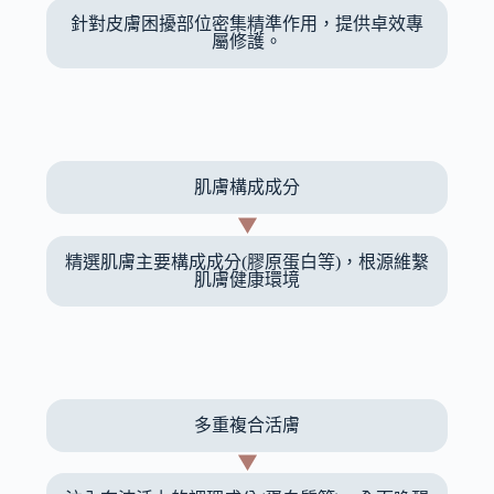
針對皮膚困擾部位密集精準作用，提供卓效專
屬修護。
肌膚構成成分
精選肌膚主要構成成分(膠原蛋白等)，根源維繫
肌膚健康環境
多重複合活膚