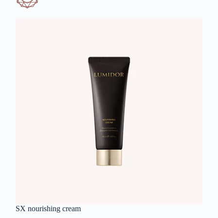
SX nourishing cream