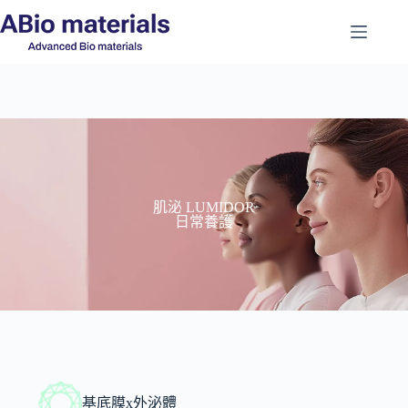
肌泌 LUMIDOR
日常養護
基底膜x外泌體