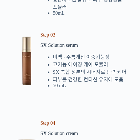
포뮬러
50mL
Step 03
SX Solution serum
미백 · 주름개선 이중기능성
고기능 에이징 케어 포뮬러
SX 복합 성분의 시너지로 탄력 케어
피부를 건강한 컨디션 유지에 도움
50 mL
Step 04
SX Solution cream