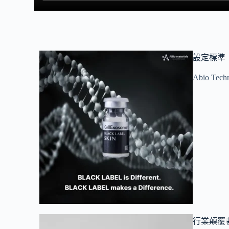
設定標準
Abio 
行業顛覆