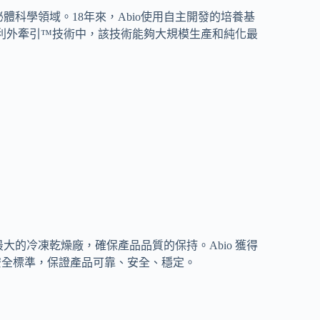
和外泌體科學領域。18年來，Abio使用自主開發的培養基
利外牽引™技術中，該技術能夠大規模生產和純化最
最大的冷凍乾燥廠，確保產品品質的保持。Abio 獲得
養基安全標準，保證產品可靠、安全、穩定。