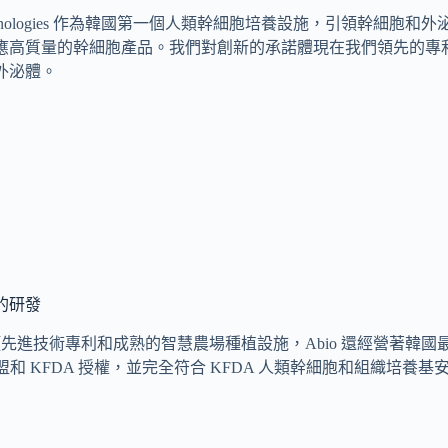
Technologies 作為韓國第一個人類幹細胞培養設施，引領幹細胞
應高質量的幹細胞產品。我們對創新的承諾體現在我們領先的專
外泌體。
的研發
 項先進技術專利和成熟的智慧農場種植設施，Abio 還經營著韓國
歐盟和 KFDA 授權，並完全符合 KFDA 人類幹細胞和組織培