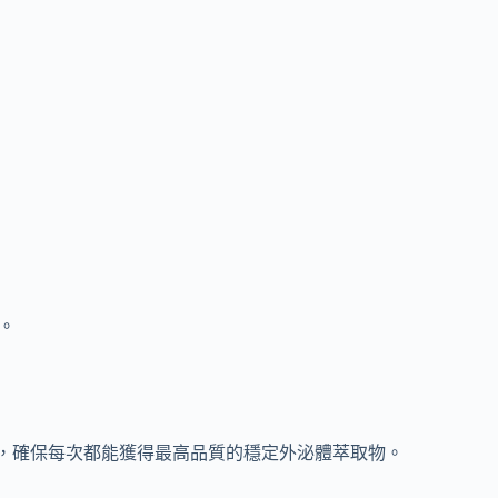
物。
tion® 技術，確保每次都能獲得最高品質的穩定外泌體萃取物。