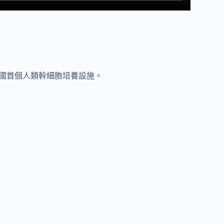
來擁有韓國首個人類幹細胞培養設施。