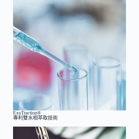
ExoTraction®
專利雙水相萃取技術