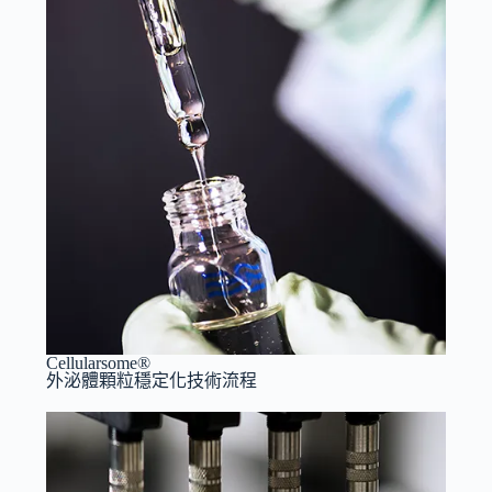
Cellularsome®
外泌體顆粒穩定化技術流程