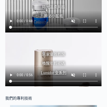
時光溫柔共振
奧泌小藍瓶
居家優雅甦醒
喚醒年輕密碼
Lumidor 全系列
我們的專利技術