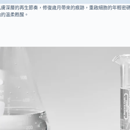
肌膚深層的再生節奏，修復歲月帶來的痕跡，重啟細胞的年輕密
始的溫柔甦醒。