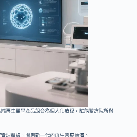
高端再生醫學產品組合為個人化療程，賦能醫療院所與
康管理體驗，開創新一代的再生醫療藍海。