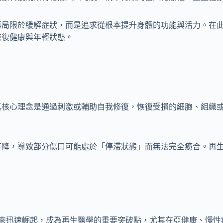
再局限於緩解症狀，而是追求從根本提升身體的功能與活力。在
恢復健康與年輕狀態。
其核心理念是通過刺激或輔助自我修復，恢復受損的細胞、組織
下降，導致部分傷口可能處於「停滯狀態」而無法完全癒合。再
近年來迅速崛起，成為再生醫學的重要突破點，尤其在亞健康、慢