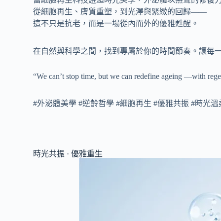
從細胞再生、膚質重塑，到光澤與緊緻的回歸——
這不只是抗老，而是一場從內而外的優雅甦醒。
在自然與科學之間，找到專屬於你的時間節奏。讓每
“We can’t stop time, but we can redefine ageing —with regen
#外泌體美學 #逆齡哲學 #細胞再生 #優雅共振 #時光
時光共振 · 優雅重生