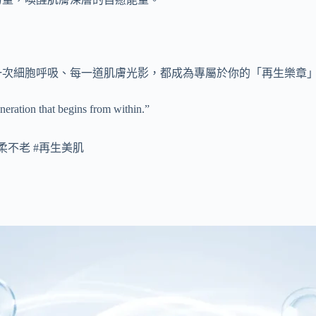
一次細胞呼吸、每一道肌膚光影，都成為專屬於你的「再生樂章
eration that begins from within.”
溫柔不老 #再生美肌