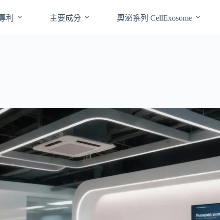
專利
主要成分
奧泌系列 CellExosome