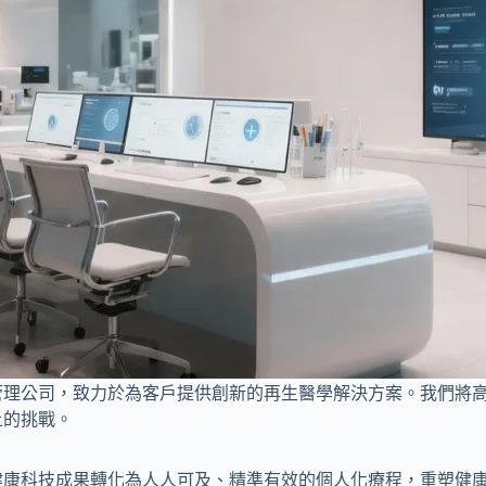
管理公司，致力於為客戶提供創新的再生醫學解決方案。我們將
上的挑戰。
健康科技成果轉化為人人可及、精準有效的個人化療程，重塑健