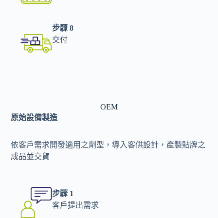
步驟 8
交付
OEM
原始設備製造
依客戶需求開發適用之劑型，導入客供設計，產製貼牌之
成品並交貨
步驟 1
客戶提出需求