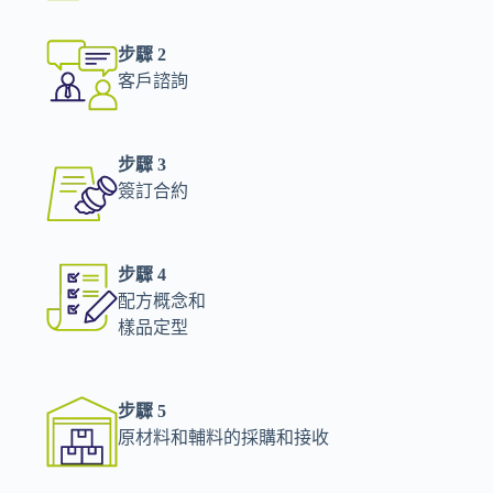
步驟 2
客戶諮詢
步驟 3
簽訂合約
步驟 4
配方概念和
樣品定型
步驟 5
原材料和輔料的採購和接收