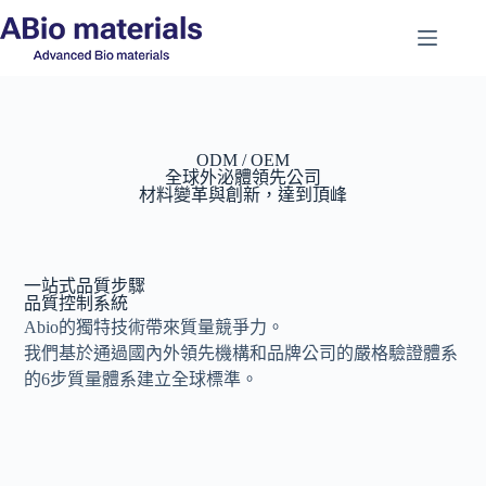
ODM / OEM
全球外泌體領先公司
材料變革與創新，達到頂峰
一站式品質步驟
品質控制系統
Abio的獨特技術帶來質量競爭力。
我們基於通過國內外領先機構和品牌公司的嚴格驗證體系
的6步質量體系建立全球標準。