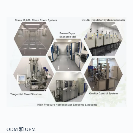
ODM 和 OEM