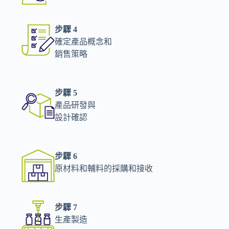
步驟 4
確定產品概念和
銷售策略
步驟 5
產品研發與
設計確認
步驟 6
原材料和輔料的採購和接收
步驟 7
生產製造