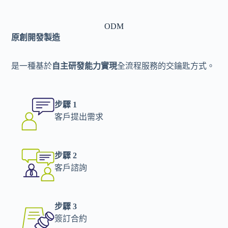
ODM
原創開發製造
是一種基於
自主研發能力實現
全流程服務的交鑰匙方式。
步驟 1
客戶提出需求
步驟 2
客戶諮詢
步驟 3
簽訂合約