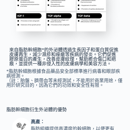
來自脂肪幹細胞*的外泌體透過生長因子和蛋白質促進
皮膚再生，減少濕疹和痤瘡等疾病的發炎。它們促進
膠原蛋白的產生，改善皮膚紋理，幫助癒合傷口和疤
痕，並提供一種非侵入性的皮膚病學和美容方法。
*脂肪幹細胞根據食品藥品安全部標準進行病毒和眼部疾
病檢測。
（註：胎盤、臍帶血等未經測試，不能用於商業用途，僅
用於研究目的，因為它們的功效和安全性有限。
脂肪幹細胞衍生外泌體的優勢
高產：
脂肪組織提供高濃度的幹細胞，以便更有