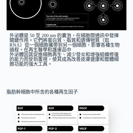
外泌體是 50 至 200 nm 的囊泡，在細胞間通訊中發揮
關鍵作用。它們將蛋白質、脂質和遺傳物質（如
RNA）從一個細胞攜帶到另一個細胞，影響各種生物
過程。在再生醫學和護膚品中
外泌體因其促進細胞再生、減少發炎和增強組織修復
的能力而受到重視，使其成為改善皮膚健康和整體細
胞功能的強大工具。
脂肪幹細胞中所含的各種再生因子