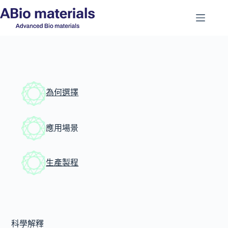
為何選擇
應用場景
生產製程
科學解釋