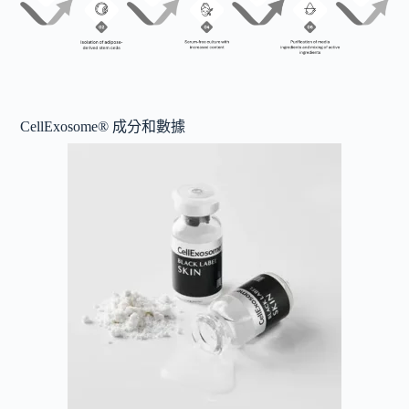
CellExosome® 成分和數據