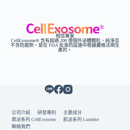
相信專家
CellExosome® 含有超過 200 億個外泌體顆粒，純淨且
不含防腐劑，是在 FDA 批准的設施中根據嚴格法規生
產的。
公司介紹
研發專利
主要成分
奧泌系列 CellExosome
肌泌系列 Lumidor
聯絡我們